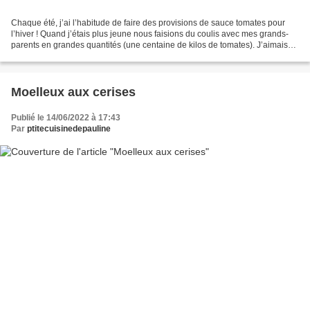
Chaque été, j’ai l’habitude de faire des provisions de sauce tomates pour
l’hiver ! Quand j’étais plus jeune nous faisions du coulis avec mes grands-
parents en grandes quantités (une centaine de kilos de tomates). J’aimais
sentir l’odeur des tomates et...
Moelleux aux cerises
Publié le 14/06/2022 à 17:43
Par
ptitecuisinedepauline