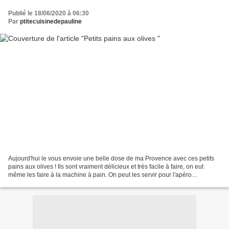
Publié le 18/06/2020 à 06:30
Par
ptitecuisinedepauline
Aujourd'hui le vous envoie une belle dose de ma Provence avec ces petits
pains aux olives ! Ils sont vraiment délicieux et très facile à faire, on eut
même les faire à la machine à pain. On peut les servir pour l'apéro
accompagnés de tapenade ou de fromage...