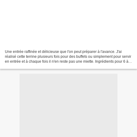
Une entrée raffinée et délicieuse que l'on peut préparer à l'avance. J'ai
réalisé cette terrine plusieurs fois pour des buffets ou simplement pour servir
en entrée et à chaque fois il n'en reste pas une miette. Ingrédients pour 6 à 8
personnes : 350g...