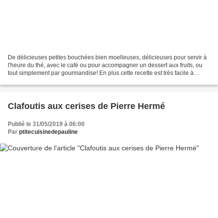
De délicieuses petites bouchées bien moelleuses, délicieuses pour servir à
l'heure du thé, avec le café ou pour accompagner un dessert aux fruits, ou
tout simplement par gourmandise! En plus cette recette est très facile à
réaliser. Ces biscuits peuvent...
Clafoutis aux cerises de Pierre Hermé
Publié le 31/05/2019 à 06:00
Par
ptitecuisinedepauline