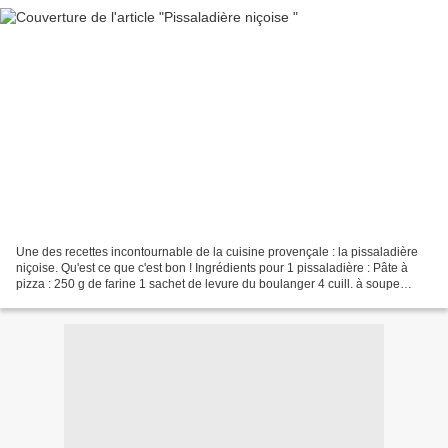
Une des recettes incontournable de la cuisine provençale : la pissaladière
niçoise. Qu'est ce que c'est bon ! Ingrédients pour 1 pissaladière : Pâte à
pizza : 250 g de farine 1 sachet de levure du boulanger 4 cuill. à soupe
d’huile d’olive 2 pincées de...