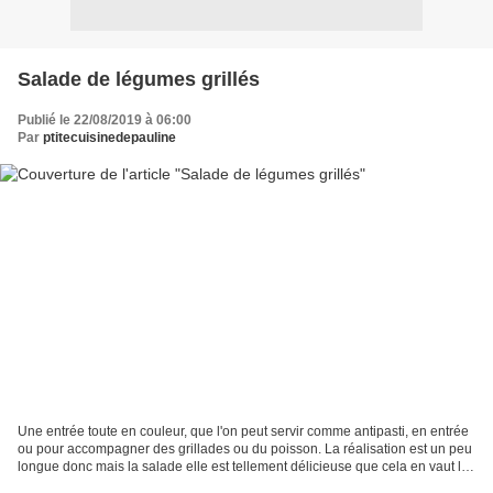
Salade de légumes grillés
Publié le 22/08/2019 à 06:00
Par
ptitecuisinedepauline
Une entrée toute en couleur, que l'on peut servir comme antipasti, en entrée
ou pour accompagner des grillades ou du poisson. La réalisation est un peu
longue donc mais la salade elle est tellement délicieuse que cela en vaut la
peine ! Généralement j'en...