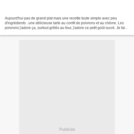
Aujourd'hui pas de grand plat mais une recette toute simple avec peu
d'ingrédients : une délicieuse tarte au confit de poivrons et au chèvre. Les
poivrons j'adore ça, surtout grillés au four, j'adore ce petit goût sucré. Je fais
de temps en temps mon...
Publicité