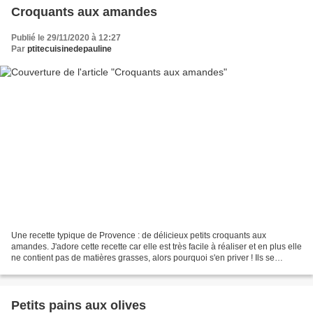
Croquants aux amandes
Publié le 29/11/2020 à 12:27
Par
ptitecuisinedepauline
Une recette typique de Provence : de délicieux petits croquants aux
amandes. J'adore cette recette car elle est très facile à réaliser et en plus elle
ne contient pas de matières grasses, alors pourquoi s'en priver ! Ils se
conservent très bien plusieurs...
Petits pains aux olives