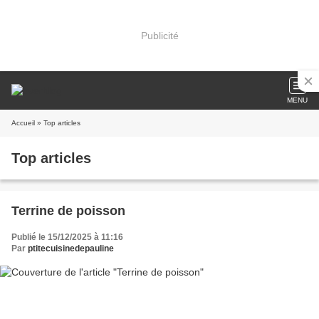
Publicité
MENU
Accueil
» Top articles
Top articles
Terrine de poisson
Publié le 15/12/2025 à 11:16
Par
ptitecuisinedepauline