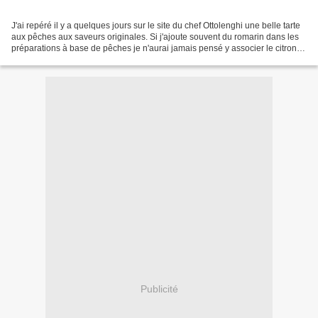
J'ai repéré il y a quelques jours sur le site du chef Ottolenghi une belle tarte
aux pêches aux saveurs originales. Si j'ajoute souvent du romarin dans les
préparations à base de pêches je n'aurai jamais pensé y associer le citron
vert. Mais vus les commentaires...
Publicité