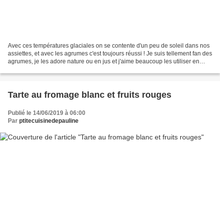
Avec ces températures glaciales on se contente d'un peu de soleil dans nos
assiettes, et avec les agrumes c'est toujours réussi ! Je suis tellement fan des
agrumes, je les adore nature ou en jus et j'aime beaucoup les utiliser en
pâtisserie. Dans ce gâteau,...
Tarte au fromage blanc et fruits rouges
Publié le 14/06/2019 à 06:00
Par
ptitecuisinedepauline