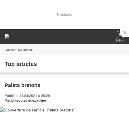
Publicité
MENU
Accueil
» Top articles
Top articles
Palets bretons
Publié le 12/04/2021 à 05:29
Par
ptitecuisinedepauline