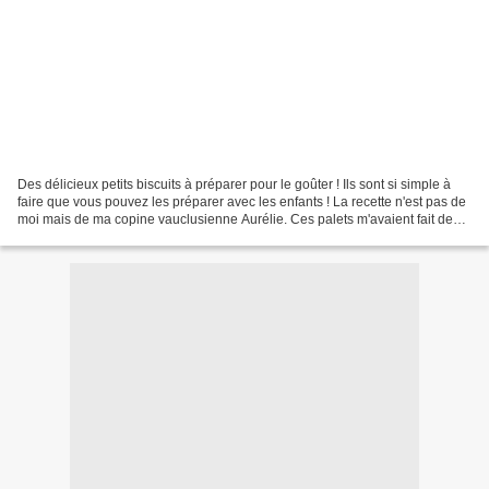
Des délicieux petits biscuits à préparer pour le goûter ! Ils sont si simple à
faire que vous pouvez les préparer avec les enfants ! La recette n'est pas de
moi mais de ma copine vauclusienne Aurélie. Ces palets m'avaient fait de
l'oeil sur son compte...