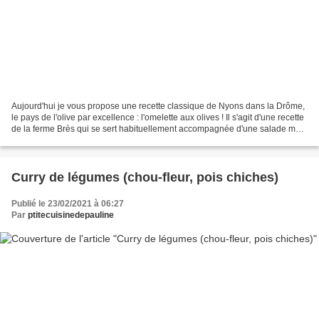
Aujourd'hui je vous propose une recette classique de Nyons dans la Drôme,
le pays de l'olive par excellence : l'omelette aux olives ! Il s'agit d'une recette
de la ferme Brès qui se sert habituellement accompagnée d'une salade mais
personnellement je...
Curry de légumes (chou-fleur, pois chiches)
Publié le 23/02/2021 à 06:27
Par
ptitecuisinedepauline