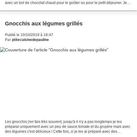
avec un bol de chocolat chaud pour le goûter ou pour le petit déjeuner. Je
me suis inspirée...
Gnocchis aux légumes grillés
Publié le 10/10/2019 à 18:47
Par
ptitecuisinedepauline
Les gnocchis j'en fais très souvent, jusqu'à il n'y a pas longtemps je les
préparai uniquement avec un peu de sauce tomate et du gruyère mais avec
des légumes c'est délicieux ! Cette fois, ci je les ai préparé avec des
légumes grillés qui restaient de...