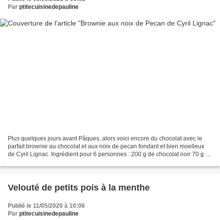
Par
ptitecuisinedepauline
Plus quelques jours avant Pâques, alors voici encore du chocolat avec le
parfait brownie au chocolat et aux noix de pecan fondant et bien moelleux
de Cyril Lignac. Ingrédient pour 6 personnes : 200 g de chocolat noir 70 g de
farine 150 g de beurre 150...
Velouté de petits pois à la menthe
Publié le 11/05/2020 à 10:06
Par
ptitecuisinedepauline