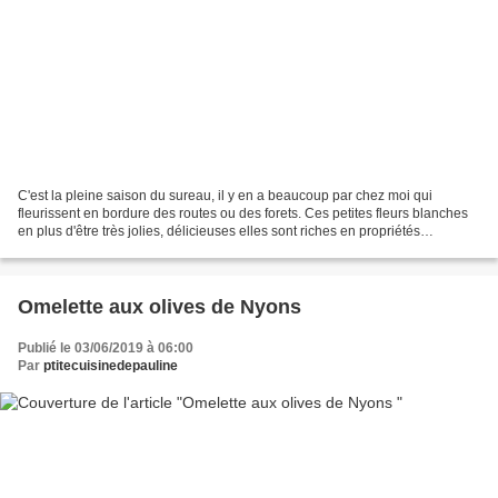
C'est la pleine saison du sureau, il y en a beaucoup par chez moi qui
fleurissent en bordure des routes ou des forets. Ces petites fleurs blanches
en plus d'être très jolies, délicieuses elles sont riches en propriétés
nutritionnelles (detox, elles permettent...
Omelette aux olives de Nyons
Publié le 03/06/2019 à 06:00
Par
ptitecuisinedepauline