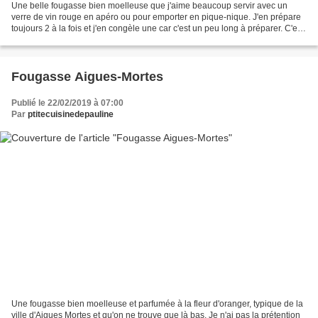
Une belle fougasse bien moelleuse que j'aime beaucoup servir avec un
verre de vin rouge en apéro ou pour emporter en pique-nique. J'en prépare
toujours 2 à la fois et j'en congèle une car c'est un peu long à préparer. C'est
le genre de recette typique...
Fougasse Aigues-Mortes
Publié le 22/02/2019 à 07:00
Par
ptitecuisinedepauline
Une fougasse bien moelleuse et parfumée à la fleur d'oranger, typique de la
ville d'Aigues Mortes et qu'on ne trouve que là bas. Je n'ai pas la prétention