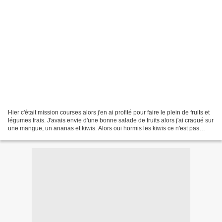
Hier c'était mission courses alors j'en ai profité pour faire le plein de fruits et
légumes frais. J'avais envie d'une bonne salade de fruits alors j'ai craqué sur
une mangue, un ananas et kiwis. Alors oui hormis les kiwis ce n'est pas
locavore du tout,...