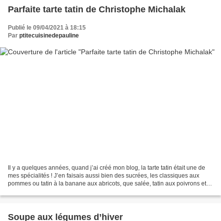
Parfaite tarte tatin de Christophe Michalak
Publié le 09/04/2021 à 18:15
Par
ptitecuisinedepauline
Il y a quelques années, quand j’ai créé mon blog, la tarte tatin était une de
mes spécialités ! J’en faisais aussi bien des sucrées, les classiques aux
pommes ou tatin à la banane aux abricots, que salée, tatin aux poivrons et
tapenade, tatin de tomates...
Soupe aux légumes d’hiver