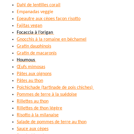
Dahl de lentilles corail
Empanadas veggie
Epeautre aux cèpes façon risotto
Fajitas vegan
Focaccia à l’origan
Gnocchis à la romaine en béchamel
Gratin dauphinois
Gratin de macaronis
Houmous
Œufs mimosas
Pâtes aux oignons
Pâtes au thon
Poichichade (tartinade de pois chiches)
Pommes de terre à la suédoise
Rillettes au thon
Rillettes de thon légère
Risotto à la milanaise
Salade de pommes de terre au thon
Sauce aux cèpes