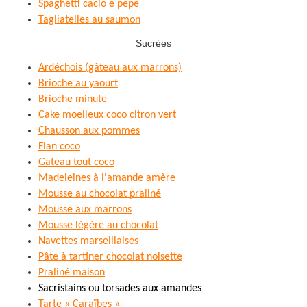
Spaghetti cacio e pepe
Tagliatelles au saumon
Sucrées
Ardéchois (gâteau aux marrons)
Brioche au yaourt
Brioche minute
Cake moelleux coco citron vert
Chausson aux pommes
Flan coco
Gateau tout coco
Madeleines à l'amande amère
Mousse au chocolat praliné
Mousse aux marrons
Mousse légère au chocolat
Navettes marseillaises
Pâte à tartiner chocolat noisette
Praliné maison
Sacristains ou torsades aux amandes
Tarte « Caraïbes »