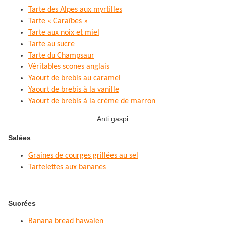
Tarte des Alpes aux myrtilles
Tarte « Caraïbes »
Tarte aux noix et miel
Tarte au sucre
Tarte du Champsaur
Véritables scones anglais
Yaourt de brebis au caramel
Yaourt de brebis à la vanille
Yaourt de brebis à la crème de marron
Anti gaspi
Salées
Graines de courges grillées au sel
Tartelettes aux bananes
Sucrées
Banana bread hawaien