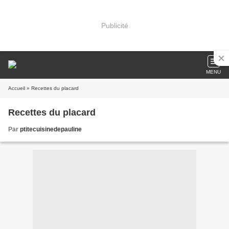
Publicité
MENU
Accueil
» Recettes du placard
Recettes du placard
Par
ptitecuisinedepauline