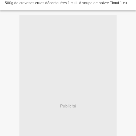
500g de crevettes crues décortiquées 1 cuill. à soupe de poivre Timut 1 cuill.
café de fleur de sel 2...
Publicité