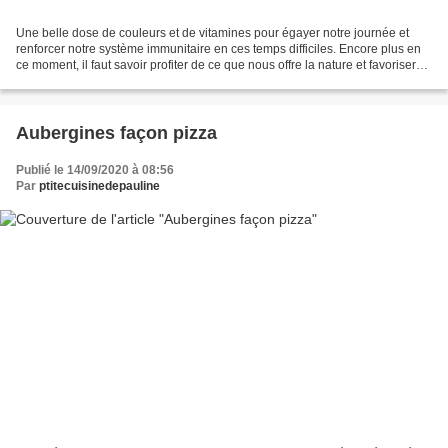
Une belle dose de couleurs et de vitamines pour égayer notre journée et
renforcer notre système immunitaire en ces temps difficiles. Encore plus en
ce moment, il faut savoir profiter de ce que nous offre la nature et favoriser
les produits locaux et de...
Aubergines façon pizza
Publié le 14/09/2020 à 08:56
Par
ptitecuisinedepauline