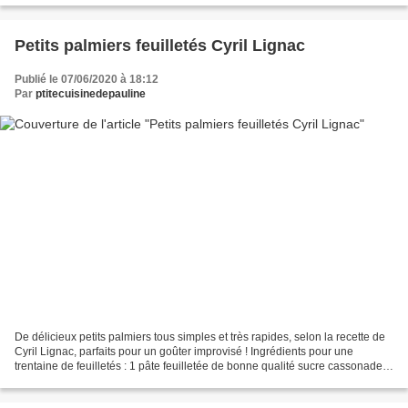
Petits palmiers feuilletés Cyril Lignac
Publié le 07/06/2020 à 18:12
Par
ptitecuisinedepauline
De délicieux petits palmiers tous simples et très rapides, selon la recette de
Cyril Lignac, parfaits pour un goûter improvisé ! Ingrédients pour une
trentaine de feuilletés : 1 pâte feuilletée de bonne qualité sucre cassonade
Préparation: Étaler la pâte...