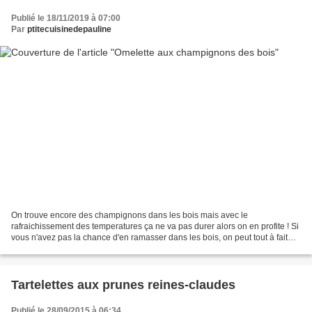
Publié le 18/11/2019 à 07:00
Par
ptitecuisinedepauline
On trouve encore des champignons dans les bois mais avec le
rafraichissement des temperatures ça ne va pas durer alors on en profite ! Si
vous n'avez pas la chance d'en ramasser dans les bois, on peut tout à fait
utiliser des champignons surgelés. Ingrédients...
Tartelettes aux prunes reines-claudes
Publié le 28/09/2015 à 06:34