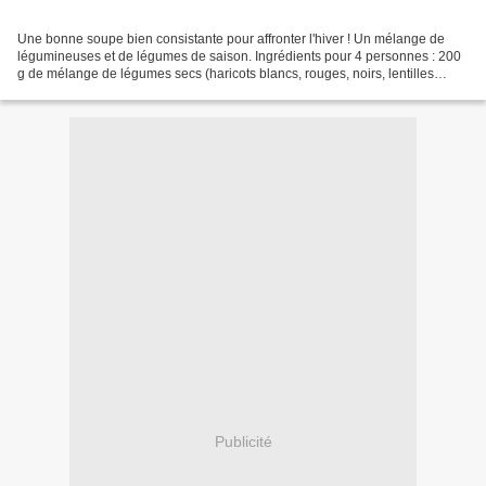
Une bonne soupe bien consistante pour affronter l'hiver ! Un mélange de
légumineuses et de légumes de saison. Ingrédients pour 4 personnes : 200
g de mélange de légumes secs (haricots blancs, rouges, noirs, lentilles
vertes, corail, blondes, pois cassés...
Publicité