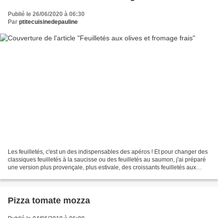
Publié le 26/06/2020 à 06:30
Par
ptitecuisinedepauline
Les feuilletés, c'est un des indispensables des apéros ! Et pour changer des
classiques feuilletés à la saucisse ou des feuilletés au saumon, j'ai préparé
une version plus provençale, plus estivale, des croissants feuilletés aux
olives et au fromage frais....
Pizza tomate mozza