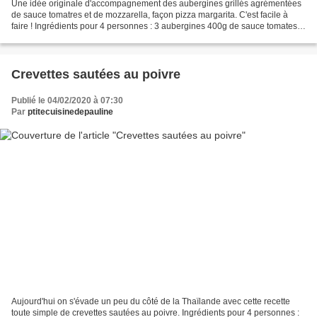
Une idée originale d'accompagnement des aubergines grillés agrémentées
de sauce tomatres et de mozzarella, façon pizza margarita. C'est facile à
faire ! Ingrédients pour 4 personnes : 3 aubergines 400g de sauce tomates
maison 2 boules de mozzarella di...
Crevettes sautées au poivre
Publié le 04/02/2020 à 07:30
Par
ptitecuisinedepauline
Aujourd'hui on s'évade un peu du côté de la Thaïlande avec cette recette
toute simple de crevettes sautées au poivre. Ingrédients pour 4 personnes :