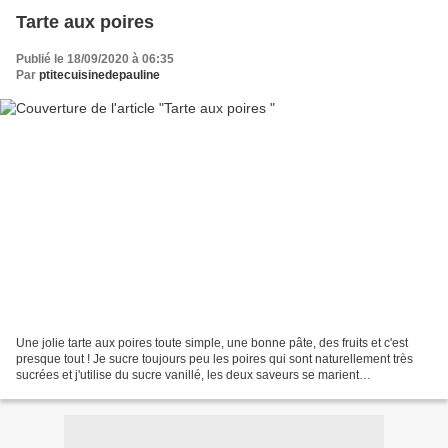
Tarte aux poires
Publié le 18/09/2020 à 06:35
Par
ptitecuisinedepauline
Une jolie tarte aux poires toute simple, une bonne pâte, des fruits et c'est
presque tout ! Je sucre toujours peu les poires qui sont naturellement très
sucrées et j'utilise du sucre vanillé, les deux saveurs se marient
merveilleusement bien. Ingrédients...