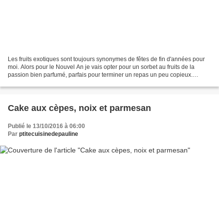
Les fruits exotiques sont toujours synonymes de fêtes de fin d'années pour
moi. Alors pour le Nouvel An je vais opter pour un sorbet au fruits de la
passion bien parfumé, parfais pour terminer un repas un peu copieux.
Ingrédients pour environ 1/2 l de...
Cake aux cèpes, noix et parmesan
Publié le 13/10/2016 à 06:00
Par
ptitecuisinedepauline