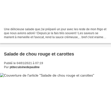
Une délicieuse salade que j'ai préparé un jour avec les reste de mon frigo et
que nous avions adoré ! Depuis je la fais très souvent ! Les saveurs se
marient à merveille et l'avocat, rend la sauce crémeuse,... bref c'est vraiment
délicieux ! Ingrédients...
Salade de chou rouge et carottes
Publié le 04/01/2021 à 07:19
Par
ptitecuisinedepauline