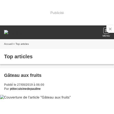
Publicité
MENU
Accueil
» Top articles
Top articles
Gâteau aux fruits
Publié le 27/08/2019 à 06:00
Par
ptitecuisinedepauline