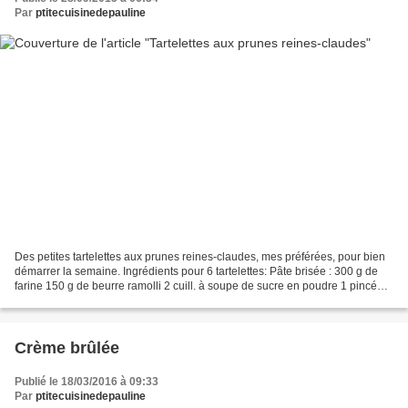
Par
ptitecuisinedepauline
Des petites tartelettes aux prunes reines-claudes, mes préférées, pour bien
démarrer la semaine. Ingrédients pour 6 tartelettes: Pâte brisée : 300 g de
farine 150 g de beurre ramolli 2 cuill. à soupe de sucre en poudre 1 pincée
de sel 1/2 verre d'eau...
Crème brûlée
Publié le 18/03/2016 à 09:33
Par
ptitecuisinedepauline