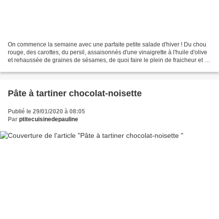
On commence la semaine avec une parfaite petite salade d'hiver ! Du chou
rouge, des carottes, du persil, assaisonnés d'une vinaigrette à l'huile d'olive
et rehaussée de graines de sésames, de quoi faire le plein de fraicheur et de
vitamines ! Ingrédients...
Pâte à tartiner chocolat-noisette
Publié le 29/01/2020 à 08:05
Par
ptitecuisinedepauline